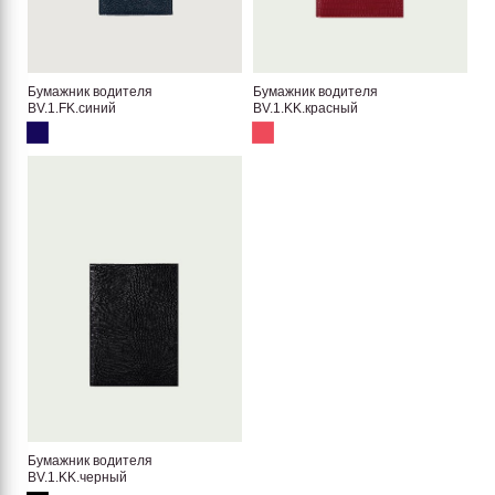
Бумажник водителя
Бумажник водителя
BV.1.FK.синий
BV.1.KK.красный
Бумажник водителя
BV.1.KK.черный