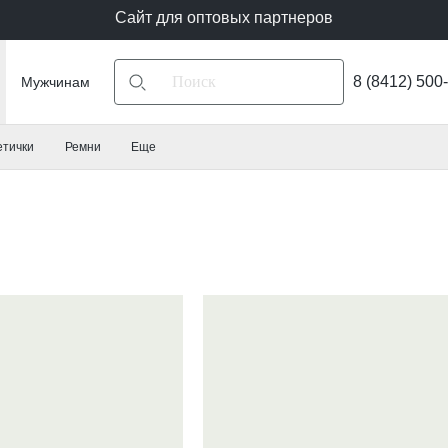
Сайт для оптовых партнеров
8 (8412) 500
Мужчинам
етички
Ремни
Еще