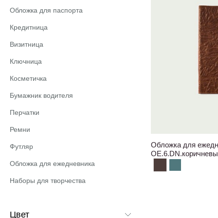
Обложка для паспорта
Кредитница
Визитница
Ключница
Косметичка
Бумажник водителя
Перчатки
Ремни
Обложка для ежедн
Футляр
OE.6.DN.коричневы
Обложка для ежедневника
Наборы для творчества
Цвет