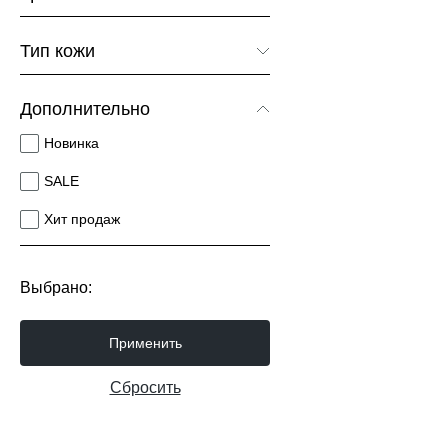
Зеленый
Тип кожи
Коричневый
Фактурная кожа
Дополнительно
Новинка
SALE
Хит продаж
Выбрано:
Применить
Сбросить