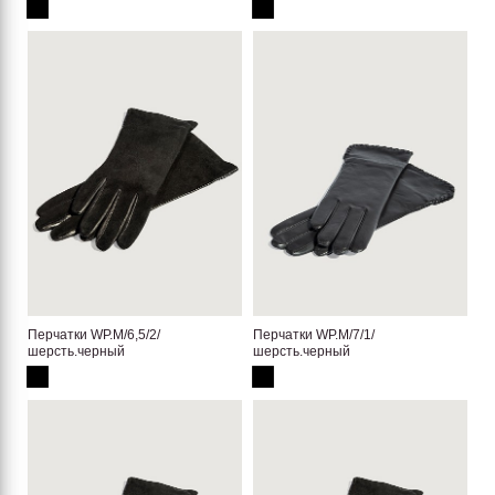
Перчатки WP.M/6,5/2/
Перчатки WP.M/7/1/
шерсть.черный
шерсть.черный