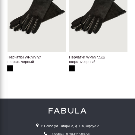
Перчатки WP.M/7/2/
Перчатки WP.M/7,5/2/
шерсть.черный
шерсть.черный
г. Пенза ул. Гагарина, д. 11а, корпус 2
Телефон:
8 (8412) 500-510