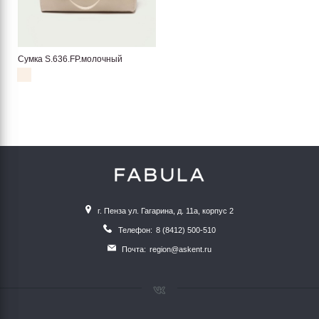
Cумка S.636.FP.молочный
г. Пенза ул. Гагарина, д. 11а, корпус 2
Телефон:
8 (8412) 500-510
Почта:
region@askent.ru