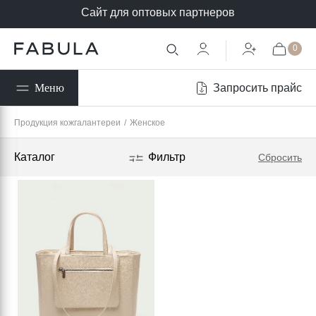
Сайт для оптовых партнеров
0
Запросить прайс
Меню
Продукция кожгалантереи
/
Женское
Каталог
Фильтр
Сбросить