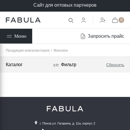
Сайт для оптовых партнеров
0
Запросить прайс
Меню
Продукция кожгалантереи
/
Женское
Каталог
Фильтр
Сбросить
г. Пенза ул. Гагарина, д. 11а, корпус 2