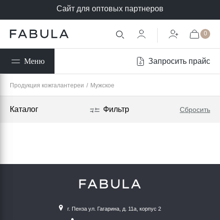
Сайт для оптовых партнеров
0
Запросить прайс
Меню
Продукция кожгалантереи
/
Мужское
Каталог
Фильтр
Сбросить
г. Пенза ул. Гагарина, д. 11а, корпус 2