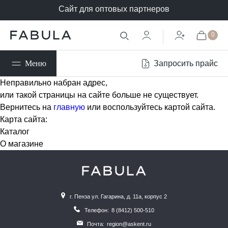
Сайт для оптовых партнеров
0
Запросить прайс
Меню
Неправильно набран адрес,
или такой страницы на сайте больше не существует.
Вернитесь на
главную
или воспользуйтесь картой сайта.
Карта сайта:
Каталог
О магазине
г. Пенза ул. Гагарина, д. 11а, корпус 2
Телефон:
8 (8412) 500-510
Почта:
region@askent.ru