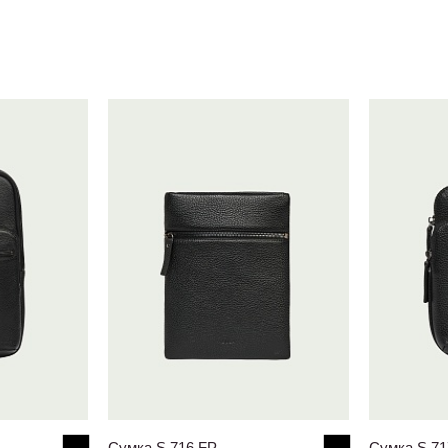
Cумка S.716.FP
Cумка S.71