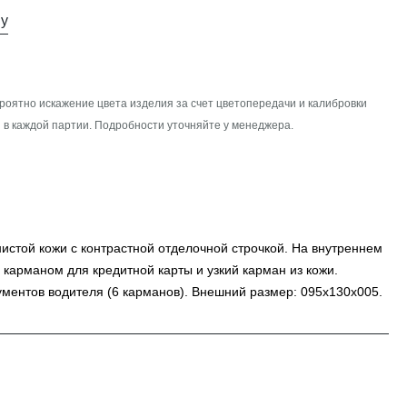
ну
роятно искажение цвета изделия за счет цветопередачи и калибровки
 в каждой партии. Подробности уточняйте у менеджера.
истой кожи с контрастной отделочной строчкой. На внутреннем
 карманом для кредитной карты и узкий карман из кожи.
ументов водителя (6 карманов). Внешний размер: 095х130х005.