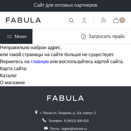
Сайт для оптовых партнеров
0
Запросить прайс
Меню
Неправильно набран адрес,
или такой страницы на сайте больше не существует.
Вернитесь на
главную
или воспользуйтесь картой сайта.
Карта сайта:
Каталог
О магазине
г. Пенза ул. Гагарина, д. 11а, корпус 2
Телефон:
8 (8412) 500-510
Почта:
region@askent.ru