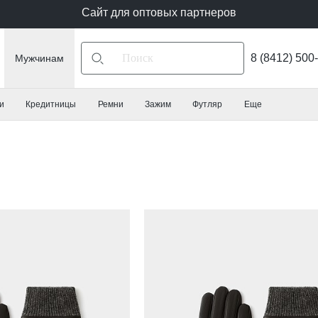
Сайт для оптовых партнеров
8 (8412) 500
Мужчинам
и
Кредитницы
Ремни
Зажим
Футляр
Еще