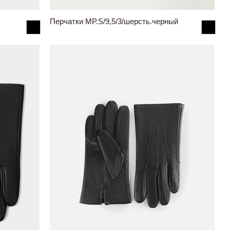
Перчатки MP.S/9,5/3/шерсть.черный