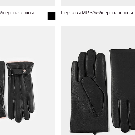
6/шерсть.черный
Перчатки MP.S/9/6/шерсть.черный