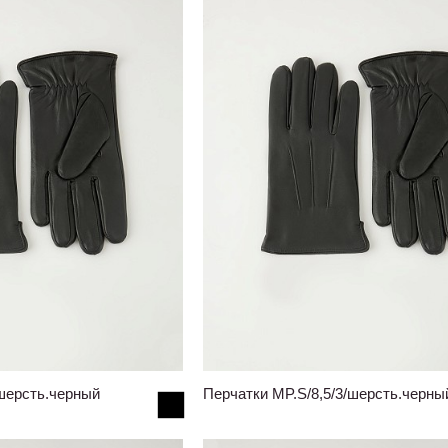
/шерсть.черный
Перчатки MP.S/8,5/3/шерсть.черны