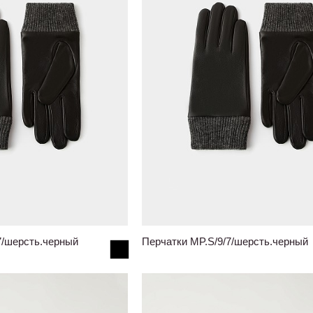
7/шерсть.черный
Перчатки MP.S/9/7/шерсть.черный