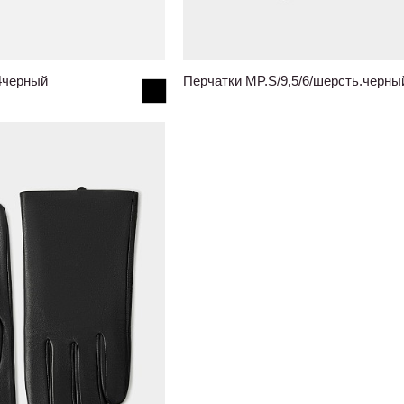
4черный
Перчатки MP.S/9,5/6/шерсть.черны