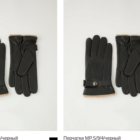
4/черный
Перчатки MP.S/9/4/черный