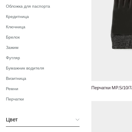
Обложка для паспорта
Кредитница
Ключница
Брелок
Зажим
Футляр
Бумажник водителя
Визитница
Перчатки MP.S/10/
Ремни
Перчатки
Цвет
Черный