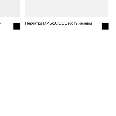
й
Перчатки MP.S/10,5/3/шерсть.черный