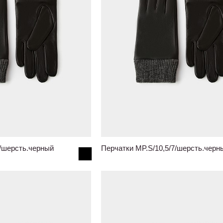
7/шерсть.черный
Перчатки MP.S/10,5/7/шерсть.черн