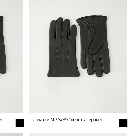
й
Перчатки MP.S/9/3/шерсть.черный