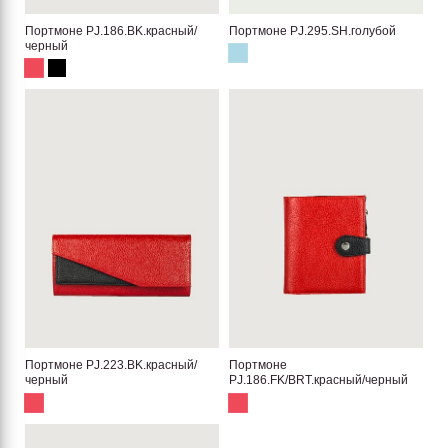
Портмоне PJ.186.BK.красный/
Портмоне PJ.295.SH.голубой
черный
Портмоне PJ.223.BK.красный/
Портмоне
черный
PJ.186.FK/BRT.красный/черный