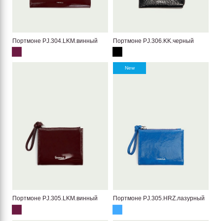
Портмоне PJ.304.LKM.винный
Портмоне PJ.306.KK.черный
New
Портмоне PJ.305.LKM.винный
Портмоне PJ.305.HRZ.лазурный