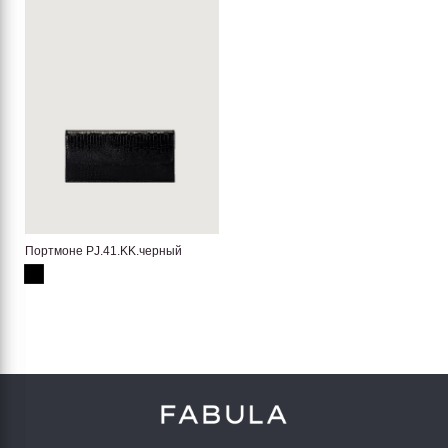
Портмоне PJ.41.KK.черный