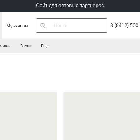
Сайт для оптовых партнеров
8 (8412) 500
Мужчинам
етички
Ремни
Еще