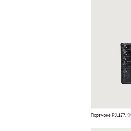
Портмоне PJ.177.K