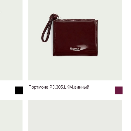
Портмоне PJ.305.LKM.винный