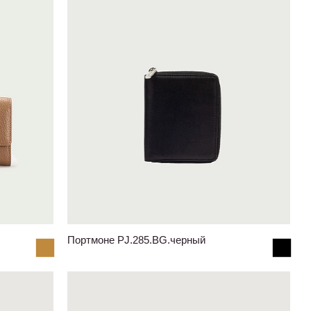
Портмоне PJ.285.BG.черный