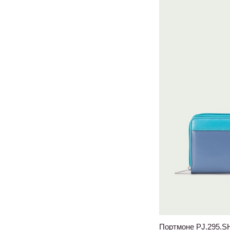
Портмоне PJ.295.S