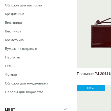
Обложка для паспорта
Кредитница
Визитница
Ключница
Косметичка
Бумажник водителя
Перчатки
Ремни
Портмоне PJ.304.L
Футляр
Обложка для ежедневника
New
Наборы для творчества
Цвет