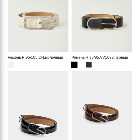
Ремень R.95/105.CN.молочный
Ремень R.95/95.VV1633.черный