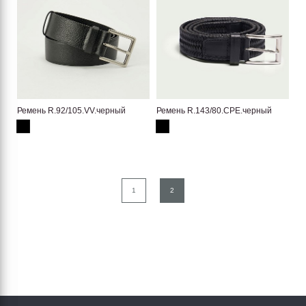
Ремень R.92/105.VV.черный
Ремень R.143/80.CPE.черный
1
2