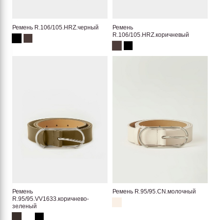
Ремень R.106/105.HRZ.черный
Ремень
R.106/105.HRZ.коричневый
Ремень
Ремень R.95/95.CN.молочный
R.95/95.VV1633.коричнево-
зеленый