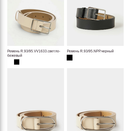
Ремень R.93/95.VV1633.светло-
Ремень R.93/95.NPP.черный
бежевый