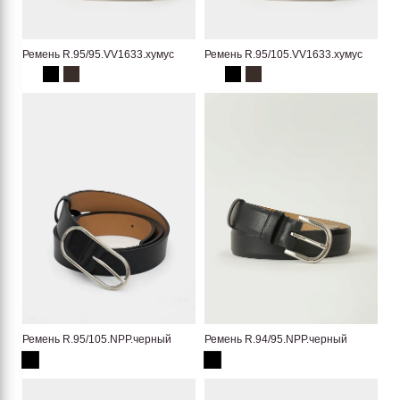
Ремень R.95/95.VV1633.хумус
Ремень R.95/105.VV1633.хумус
Ремень R.95/105.NPP.черный
Ремень R.94/95.NPP.черный