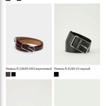
Ремень R.106/95.HRZ.коричневый
Ремень R.91/90.VV.черный