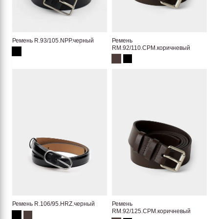
Ремень R.93/105.NPP.черный
Ремень
RM.92/110.CPM.коричневый
Ремень R.106/95.HRZ.черный
Ремень
RM.92/125.CPM.коричневый