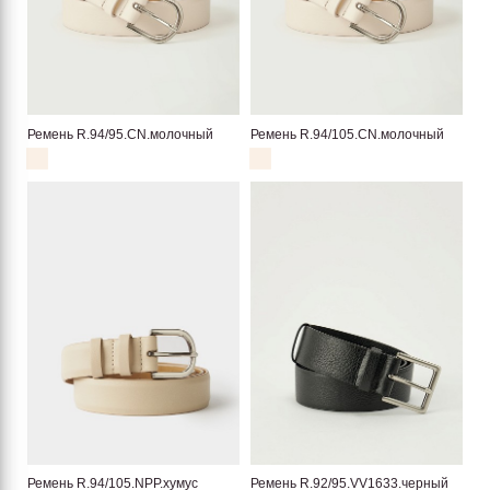
Ремень R.94/95.CN.молочный
Ремень R.94/105.CN.молочный
Ремень R.94/105.NPP.хумус
Ремень R.92/95.VV1633.черный