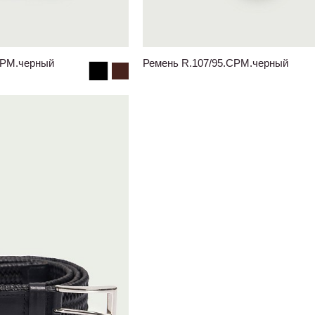
CPM.черный
Ремень R.107/95.CPM.черный