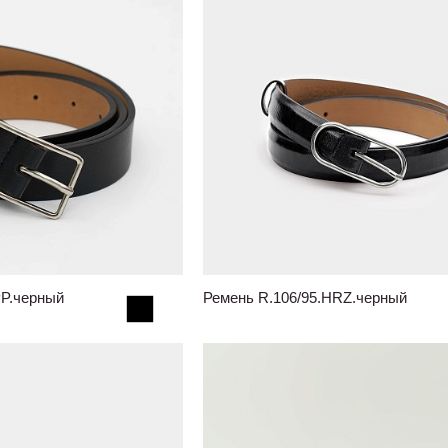
PP.черный
Ремень R.106/95.HRZ.черный