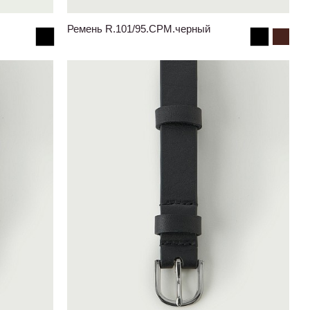
Ремень R.101/95.CPM.черный