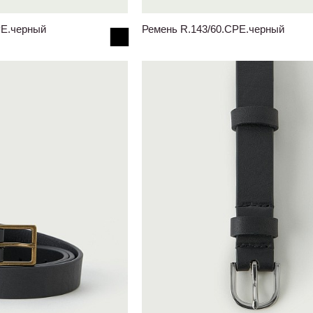
PE.черный
Ремень R.143/60.CPE.черный