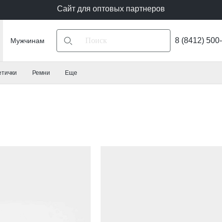
Сайт для оптовых партнеров
8 (8412) 500
Мужчинам
етички
Ремни
Еще