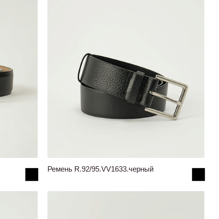
Ремень R.92/95.VV1633.черный