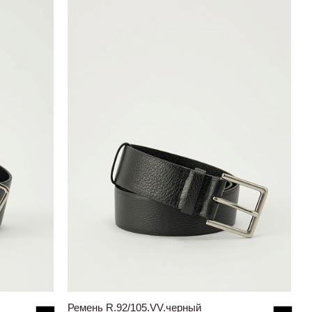
Ремень R.92/105.VV.черный