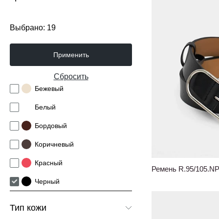
Выбрано:
19
Применить
Сбросить
Бежевый
Белый
Бордовый
Коричневый
Красный
Ремень R.95/105.N
Черный
Розовый
Тип кожи