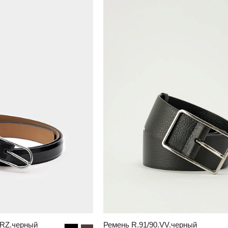
HRZ.черный
Ремень R.91/90.VV.черный