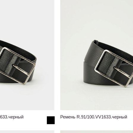
1633.черный
Ремень R.91/100.VV1633.черный