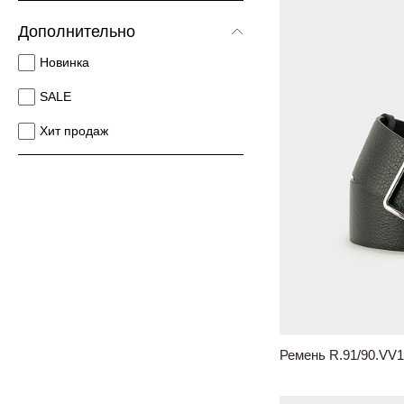
Гладкая кожа
Дополнительно
Мелкозернистая кожа
Новинка
Кожа рептилия
SALE
Хит продаж
Ремень R.91/90.VV