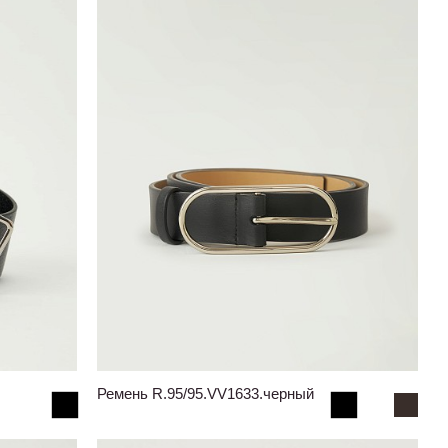
Ремень R.95/95.VV1633.черный