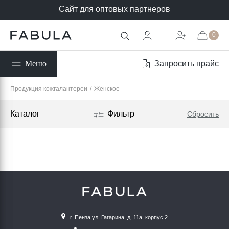
Сайт для оптовых партнеров
0
Запросить прайс
Меню
Продукция кожгалантереи
/
Женское
Каталог
Фильтр
Сбросить
г. Пенза ул. Гагарина, д. 11а, корпус 2