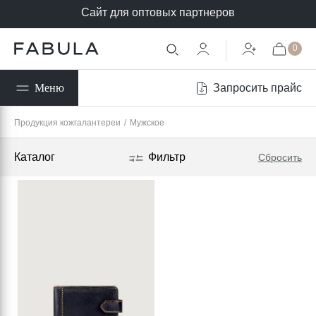
Сайт для оптовых партнеров
0
Запросить прайс
Меню
Продукция кожгалантереи
/
Мужское
Каталог
Фильтр
Сбросить