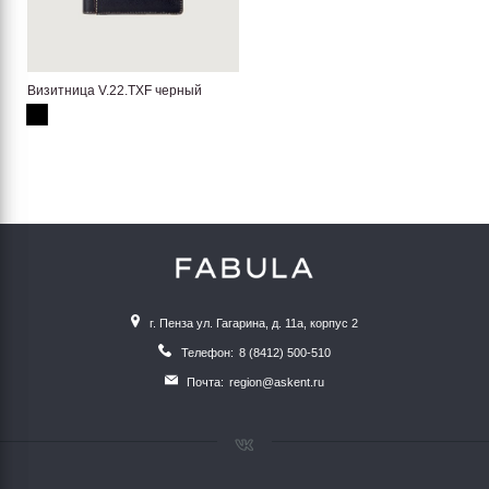
Визитница V.22.TXF черный
г. Пенза ул. Гагарина, д. 11а, корпус 2
Телефон:
8 (8412) 500-510
Почта:
region@askent.ru