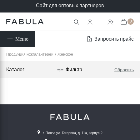
Сайт для оптовых партнеров
0
Запросить прайс
Меню
Продукция кожгалантереи
/
Женское
Каталог
Фильтр
Сбросить
г. Пенза ул. Гагарина, д. 11а, корпус 2