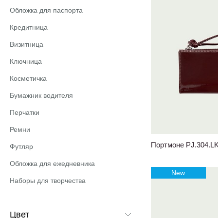
Обложка для паспорта
Кредитница
Визитница
Ключница
Косметичка
Бумажник водителя
Перчатки
Ремни
Портмоне PJ.304.L
Футляр
Обложка для ежедневника
New
Наборы для творчества
Цвет