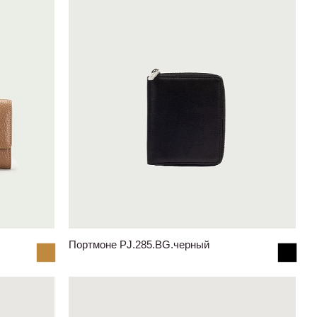
Портмоне PJ.285.BG.черный