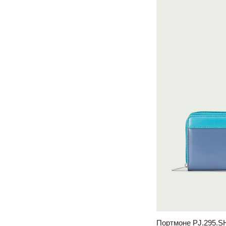
Портмоне PJ.295.S