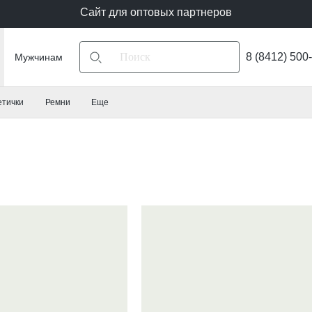
Сайт для оптовых партнеров
8 (8412) 500
Мужчинам
етички
Ремни
Еще