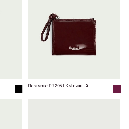
Портмоне PJ.305.LKM.винный