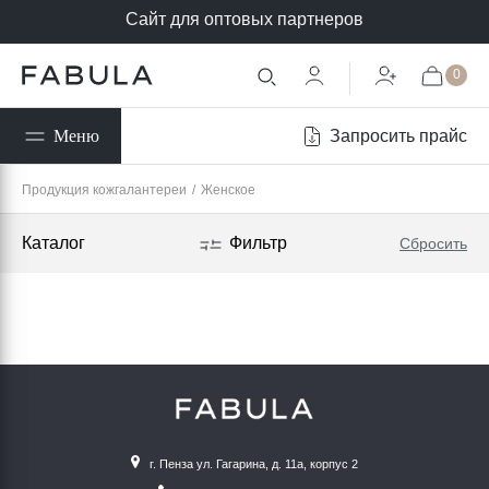
Сайт для оптовых партнеров
0
Запросить прайс
Меню
Продукция кожгалантереи
/
Женское
Каталог
Фильтр
Сбросить
г. Пенза ул. Гагарина, д. 11а, корпус 2