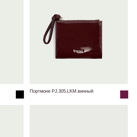
Портмоне PJ.305.LKM.винный