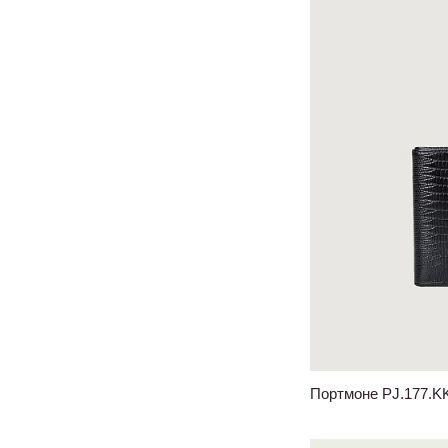
Портмоне PJ.177.K