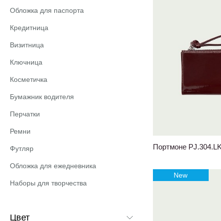
Обложка для паспорта
Кредитница
Визитница
Ключница
Косметичка
Бумажник водителя
Перчатки
Ремни
Портмоне PJ.304.L
Футляр
Обложка для ежедневника
New
Наборы для творчества
Цвет