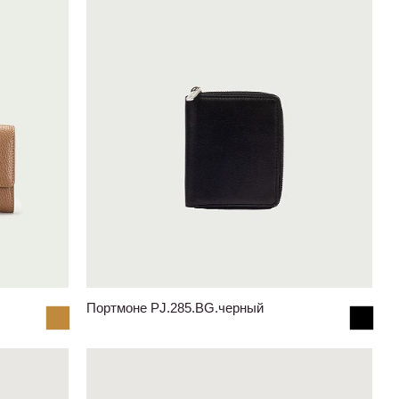
Портмоне PJ.285.BG.черный