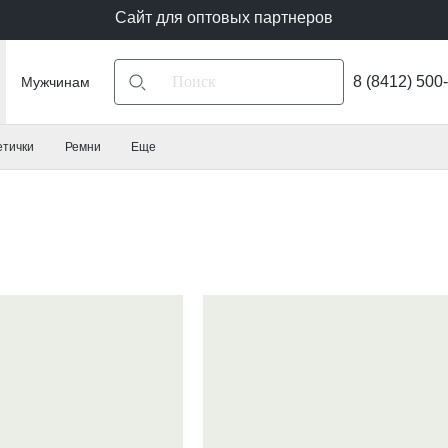
Сайт для оптовых партнеров
8 (8412) 500
Мужчинам
етички
Ремни
Еще