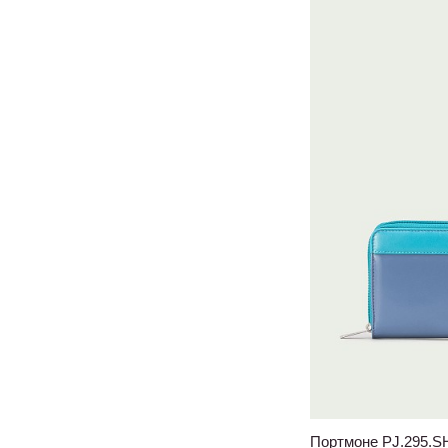
Портмоне PJ.295.S