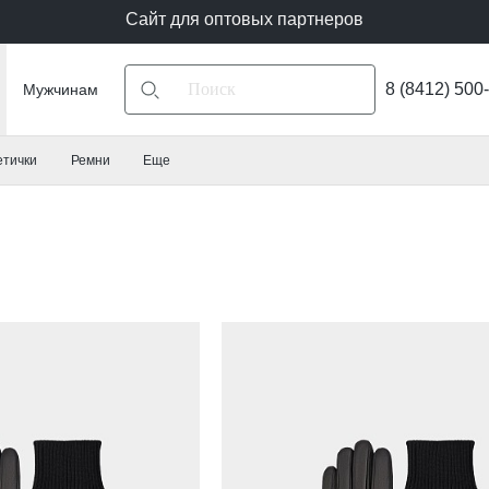
Сайт для оптовых партнеров
8 (8412) 500
Мужчинам
етички
Ремни
Еще