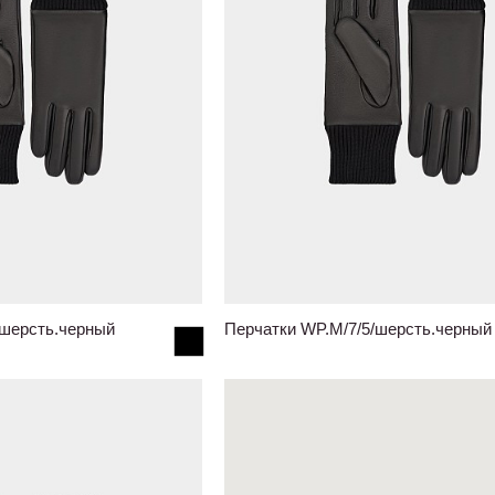
/шерсть.черный
Перчатки WP.M/7/5/шерсть.черный