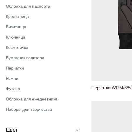
Обложка для паспорта
Кредитница
Визитница
Ключница
Косметичка
Бумажник водителя
Перчатки
Ремни
Перчатки WP.M/8/5
Футляр
Обложка для ежедневника
Наборы для творчества
Цвет