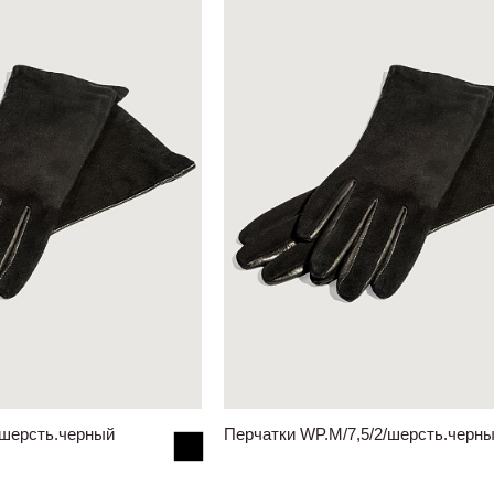
/шерсть.черный
Перчатки WP.M/7,5/2/шерсть.черн