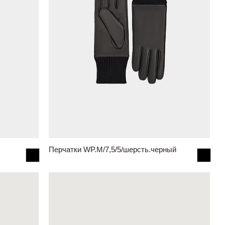
Перчатки WP.M/7,5/5/шерсть.черный