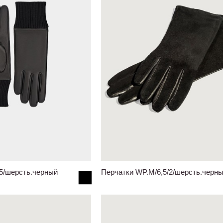
/5/шерсть.черный
Перчатки WP.M/6,5/2/шерсть.черн