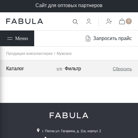
Сайт для оптовых партнеров
0
Запросить прайс
Меню
Продукция кожгалантереи
/
Мужское
Каталог
Фильтр
Сбросить
г. Пенза ул. Гагарина, д. 11а, корпус 2