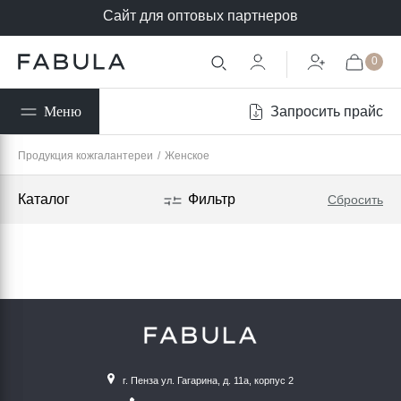
Сайт для оптовых партнеров
0
Запросить прайс
Меню
Продукция кожгалантереи
/
Женское
Каталог
Фильтр
Сбросить
г. Пенза ул. Гагарина, д. 11а, корпус 2